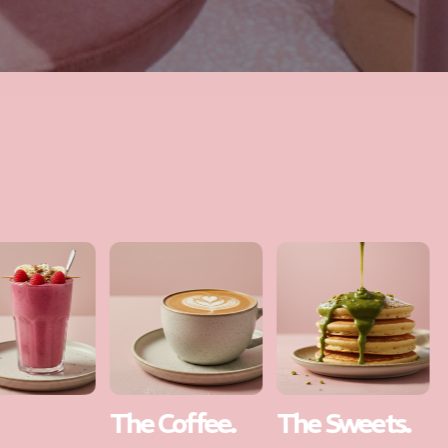
Coffee.
The Sweets.
The