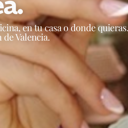
a.
icina, en tu casa o donde quieras
 de Valencia.