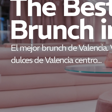
The Bes
Brunch i
El mejor brunch de Valencia. 
dulces de Valencia centro...