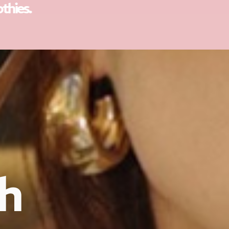
Sandwich.
ch