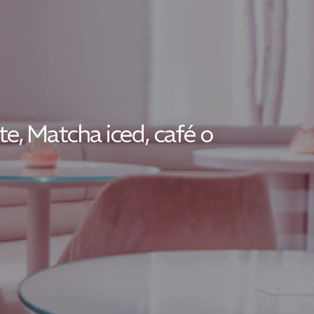
e, Matcha iced, café o