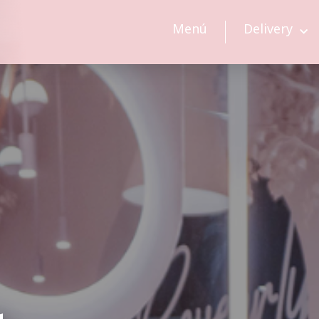
Menú
Delivery