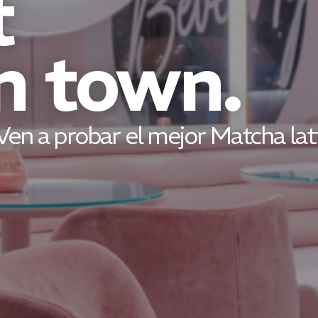
t
n town.
Ven a probar el mejor Matcha latt