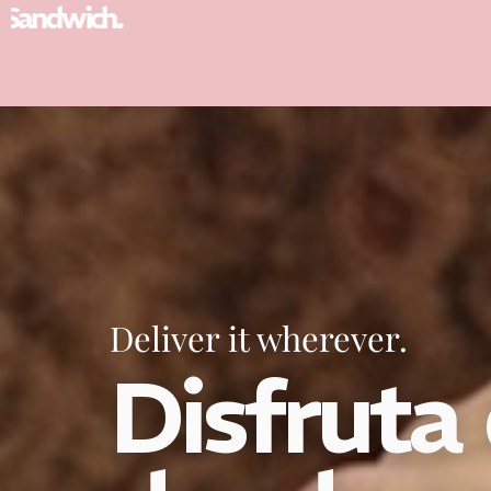
Croissants
Deliver it wherever.
Disfruta