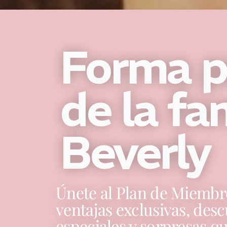
Forma p
de la fa
Beverly
Únete al Plan de Miembro
ventajas exclusivas, des
especiales y sorpresas 