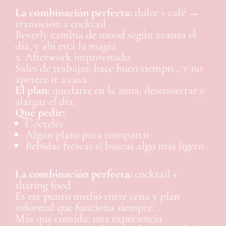
La combinación perfecta:
dulce + café →
transición a cocktail
Beverly cambia de mood según avanza el
día, y ahí está la magia.
5. Afterwork improvisado
Sales de trabajar, hace buen tiempo… y no
apetece ir a casa.
El plan:
quedarte en la zona, desconectar y
alargar el día.
Qué pedir:
Cócteles
Algún plato para compartir
Bebidas frescas si buscas algo más ligero
La combinación perfecta:
cocktail +
sharing food
Es ese punto medio entre cena y plan
informal que funciona siempre.
Más que comida: una experiencia