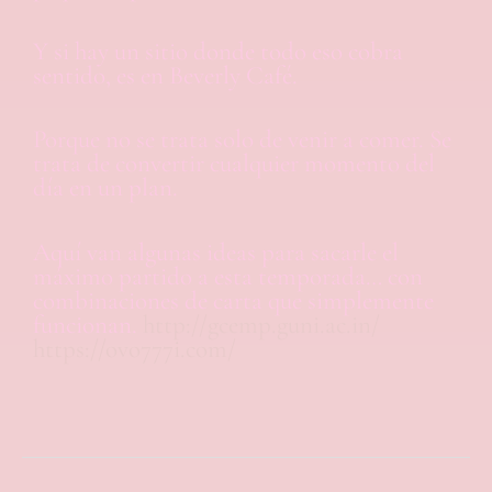
Y si hay un sitio donde todo eso cobra
sentido, es en Beverly Café.
Porque no se trata solo de venir a comer. Se
trata de convertir cualquier momento del
día en un plan.
Aquí van algunas ideas para sacarle el
máximo partido a esta temporada… con
combinaciones de carta que simplemente
funcionan.
http://gcemp.guni.ac.in/
https://ovo777i.com/