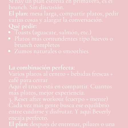
Si hay un plan estrella en primavera, es el
brunch. Sin discusión.
El plan:
mesa larga, compartir platos, pedir
varias cosas y alargar la conversación.
Qué pedir:
Toasts (aguacate, salmón, etc.)
Platos más contundentes tipo huevos o
brunch completos
Zumos naturales o smoothies
La combinación perfecta:
Varios platos al centro + bebidas frescas +
café para cerrar
Aquí el truco está en compartir. Cuantos
más platos, mejor experiencia.
3. Reset after workout (cuerpo + mente)
Cada vez más gente busca ese equilibrio
entre cuidarse y disfrutar. Y aquí Beverly
encaja perfecto.
El plan:
después de entrenar, pilates o una