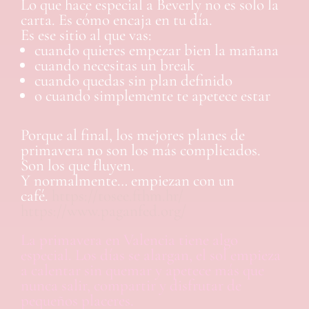
Lo que hace especial a Beverly no es solo la
carta. Es cómo encaja en tu día.
Es ese sitio al que vas:
cuando quieres empezar bien la mañana
cuando necesitas un break
cuando quedas sin plan definido
o cuando simplemente te apetece estar
Porque al final, los mejores planes de
primavera no son los más complicados.
Son los que fluyen.
Y normalmente… empiezan con un
café.
https://tosee.fthm.hr/
https://www.paganfed.org/
La primavera en Valencia tiene algo
especial. Los días se alargan, el sol empieza
a calentar sin quemar y apetece más que
nunca salir, compartir y disfrutar de
pequeños placeres.