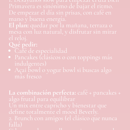
Primavera es sinónimo de bajar el ritmo.
De empezar el día sin prisas, con café en
mano y buena energía.
El plan:
quedar por la mañana, terraza o
mesa con luz natural, y disfrutar sin mirar
el reloj.
Qué pedir:
Café de especialidad
Pancakes (clásicos o con toppings más
indulgentes)
Açai bowl o yogur bowl si buscas algo
más fresco
La combinación perfecta:
café + pancakes +
algo frutal para equilibrar
Un mix entre capricho y bienestar que
define totalmente el mood Beverly.
2. Brunch con amigos (el clásico que nunca
falla)