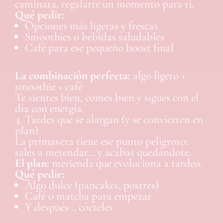
caminata, regalarte un momento para ti.
Qué pedir:
Opciones más ligeras y frescas
Smoothies o bebidas saludables
Café para ese pequeño boost final
La combinación perfecta:
algo ligero +
smoothie + café
Te sientes bien, comes bien y sigues con el
día con energía.
4. Tardes que se alargan (y se convierten en
plan)
La primavera tiene ese punto peligroso:
sales a merendar… y acabas quedándote.
El plan:
merienda que evoluciona a tardeo.
Qué pedir:
Algo dulce (pancakes, postres)
Café o matcha para empezar
Y después… cócteles