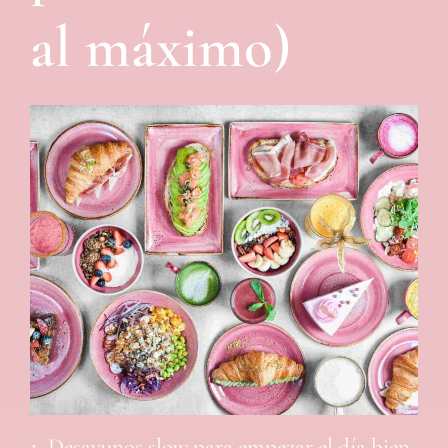
al máximo)
1. Desayunos slow para empezar el día bien