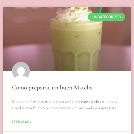
UNCATEGORIZED
Como preparar un buen Matcha
Matcha: qué es, beneficios y por qué se ha convertido en el nuevo
ritual diario El matcha ha dejado de ser una moda pasajera para
LEER MÁS »