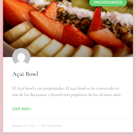
UNCATEGORIZED
Açai Bowl
El Açaí bowl y sus propiedades. El açaí bowl se ha convertido en
uno de los desayunos y brunch más populares de los últimos años,
LEER MÁS »
January 16, 2026
No Comments