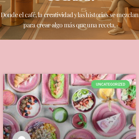
Donde el café, la creatividad y las historias se mezclan
para crear algo más que una receta.
UNCATEGORIZED