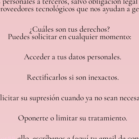
rsonales a terceros, salvo obligación legal o
roveedores tecnológicos que nos ayudan a ge
¿Cuáles son tus derechos?
Puedes solicitar en cualquier momento:
Acceder a tus datos personales.
Rectificarlos si son inexactos.
licitar su supresión cuando ya no sean necesa
Oponerte o limitar su tratamiento.
lot88
ello, escríbenos a (aquí tu email de con