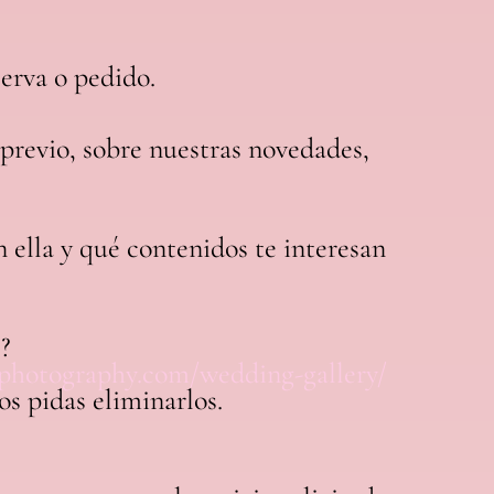
serva o pedido.
previo, sobre nuestras novedades,
 ella y qué contenidos te interesan
?
photography.com/wedding-gallery/
os pidas eliminarlos.