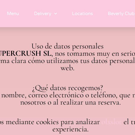
Menu
Delivery
Locations
Beverly Club
Uso de datos personales
UPERCRUSH SL
, nos tomamos muy en serio
rma clara cómo utilizamos tus datos personal
web.
¿Qué datos recogemos?
nombre, correo electrónico o teléfono, que n
nosotros o al realizar una reserva.
s mediante cookies para analizar
olxslot
el t
experiencia.