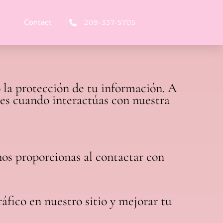
Contact
209-337-5705
 la protección de tu información. A
es cuando interactúas con nuestra
os proporcionas al contactar con
ráfico en nuestro sitio y mejorar tu