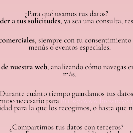
¿Para qué usamos tus datos?
der a tus solicitudes
, ya sea una consulta, re
comerciales
, siempre con tu consentimiento 
menús o eventos especiales.
 de nuestra web
, analizando cómo navegas en
más.
¿Durante cuánto tiempo guardamos tus datos
iempo necesario para
https://www.browneyed
idad para la que los recogimos, o hasta que n
¿Compartimos tus datos con terceros?