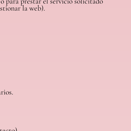
 para prestar el servicio solicitado
stionar la web).
rios.
tacto).